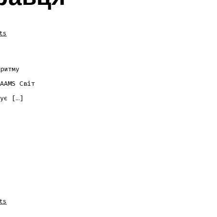
on
ts
Навігація
в
migliori
casinò
online
non
ритму
AAMS,
що
AAMS Світ
встигає
за
ритмом
ує […]
гравця
on
ts
Test
Post