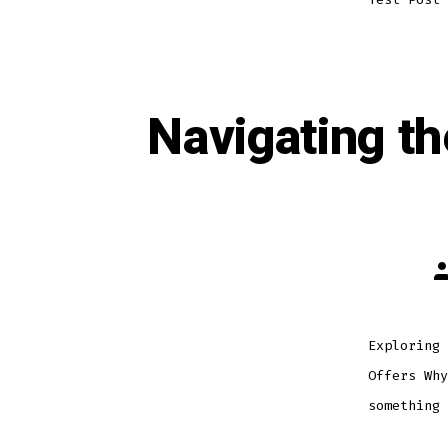
Navigating th
P
a
Exploring 
Offers Why
something 