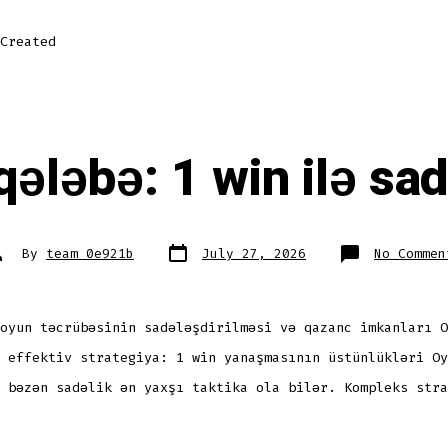
Created
 qələbə: 1 win ilə sa
Post
ost
By
team_0e921b
July 27, 2026
No Commen
date
uthor
oyun təcrübəsinin sadələşdirilməsi və qazanc imkanları O
 effektiv strategiya: 1 win yanaşmasının üstünlükləri Oy
 bəzən sadəlik ən yaxşı taktika ola bilər. Kompleks stra