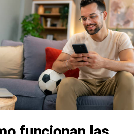
o funcionan las