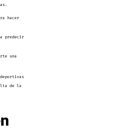
as.
ra hacer
a predecir
rte una
deportivas
lta de la
en