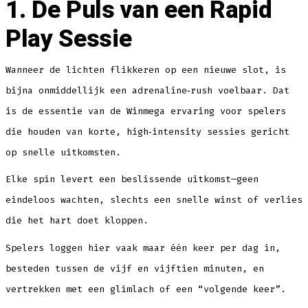
1. De Puls van een Rapid
Play Sessie
Wanneer de lichten flikkeren op een nieuwe slot, is
bijna onmiddellijk een adrenaline‑rush voelbaar. Dat
is de essentie van de Winmega ervaring voor spelers
die houden van korte, high‑intensity sessies gericht
op snelle uitkomsten.
Elke spin levert een beslissende uitkomst—geen
eindeloos wachten, slechts een snelle winst of verlies
die het hart doet kloppen.
Spelers loggen hier vaak maar één keer per dag in,
besteden tussen de vijf en vijftien minuten, en
vertrekken met een glimlach of een “volgende keer”.