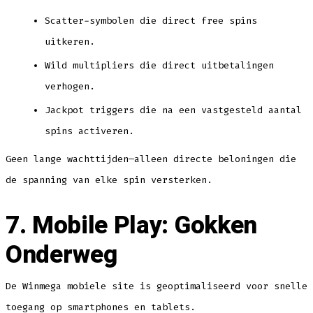
Scatter-symbolen die direct free spins
uitkeren.
Wild multipliers die direct uitbetalingen
verhogen.
Jackpot triggers die na een vastgesteld aantal
spins activeren.
Geen lange wachttijden—alleen directe beloningen die
de spanning van elke spin versterken.
7. Mobile Play: Gokken
Onderweg
De Winmega mobiele site is geoptimaliseerd voor snelle
toegang op smartphones en tablets.